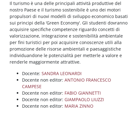
Blocchi
Vai al contenuto principale
Il turismo è una delle principali attività produttive del
nostro Paese e il turismo sostenibile è uno dei motori
propulsori di nuovi modelli di sviluppo economico basati
sui principi della ‘Green Economy’. Gli studenti dovranno
acquisire specifiche competenze riguardo concetti di
valorizzazione, integrazione e sostenibilità ambientale
per fini turistici per poi acquisire conoscenze utili alla
promozione delle risorse ambientali e paesaggistiche
individuandone le potenzialità per metterle a valore e
renderle maggiormente attrattive.
Docente:
SANDRA LEONARDI
Docente non editor:
ANTONIO FRANCESCO
CAMPESE
Docente non editor:
FABIO GIANNETTI
Docente non editor:
GIAMPAOLO LIUZZI
Docente non editor:
MARIA ZINNO