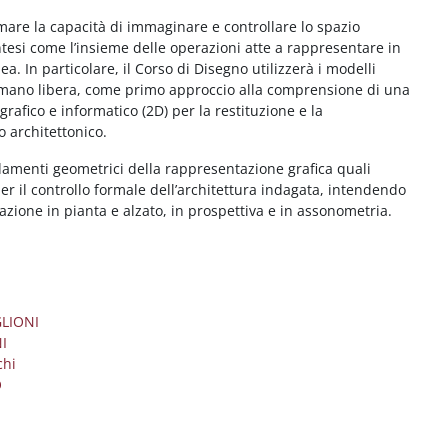
mare la capacità di immaginare e controllare lo spazio
tesi come l’insieme delle operazioni atte a rappresentare in
. In particolare, il Corso di Disegno utilizzerà i modelli
 a mano libera, come primo approccio alla comprensione di una
grafico e informatico (2D) per la restituzione e la
 architettonico.
amenti geometrici della rappresentazione grafica quali
per il controllo formale dell’architettura indagata, intendendo
azione in pianta e alzato, in prospettiva e in assonometria.
LIONI
I
chi
O