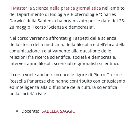
Blocchi
Vai al contenuto principale
Il
Master la Scienza nella pratica giornalistica
nell’ambito
del Dipartimento di Biologia e Biotecnologie “Charles
Darwin” della Sapienza ha organizzato per le date del 25-
28 maggio il corso “Scienza e democrazia”.
Nel corso verranno affrontati gli aspetti della scienza,
della storia della medicina, della filosofia e dell’etica della
comunicazione, relativamente alla questione delle
relazioni fra ricerca scientifica, società e democrazia.
Interverranno filosofi, scienziati e giornalisti scientifici.
Il corso vuole anche ricordare le figure di Pietro Greco e
Rossella Panarese che hanno contribuito con entusiasmo
ed intelligenza alla diffusione della cultura scientifica
nella società civile.
Docente:
ISABELLA SAGGIO