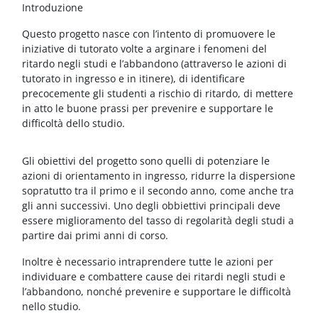
Blocchi
Vai al contenuto principale
Introduzione
Questo progetto nasce con l’intento di promuovere le
iniziative di tutorato volte a arginare i fenomeni del
ritardo negli studi e l’abbandono (attraverso le azioni di
tutorato in ingresso e in itinere), di identificare
precocemente gli studenti a rischio di ritardo, di mettere
in atto le buone prassi per prevenire e supportare le
difficoltà dello studio.
Gli obiettivi del progetto sono quelli di potenziare le
azioni di orientamento in ingresso, ridurre la dispersione
sopratutto tra il primo e il secondo anno, come anche tra
gli anni successivi. Uno degli obbiettivi principali deve
essere miglioramento del tasso di regolarità degli studi a
partire dai primi anni di corso.
Inoltre è necessario intraprendere tutte le azioni per
individuare e combattere cause dei ritardi negli studi e
l’abbandono, nonché prevenire e supportare le difficoltà
nello studio.