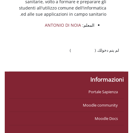
sanitarie, volto a formare e preparare gli
studenti all'utilizzo comune dell'informatica
ed alle sue applicazioni in campo sanitario.
المعلم:
ANTONIO DI NOIA
لم يتم دخولك. (
تسجيل الدخول
)
السياسات
احصل على تطبيق الجوّال
Informazioni
Portale Sapienza
Moodle community
Moodle Docs