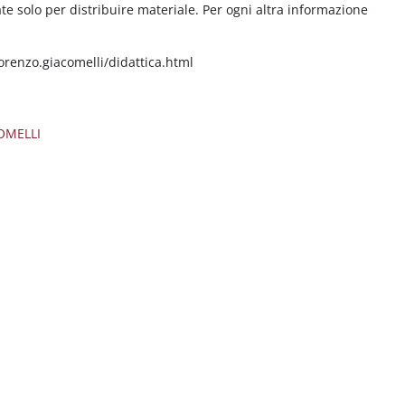
e solo per distribuire materiale. Per ogni altra informazione
orenzo.giacomelli/didattica.html
OMELLI