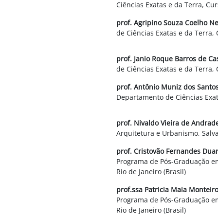
Ciências Exatas e da Terra, Cur
prof. Agripino Souza Coelho N
de Ciências Exatas e da Terra,
prof. Janio Roque Barros de Ca
de Ciências Exatas e da Terra,
prof. Antônio Muniz dos Santos
Departamento de Ciências Exata
prof. Nivaldo Vieira de Andrad
Arquitetura e Urbanismo, Salva
prof. Cristovão Fernandes Dua
Programa de Pós-Graduação em
Rio de Janeiro (Brasil)
prof.
ssa
Patricia Maia Monteir
Programa de Pós-Graduação em
Rio de Janeiro (Brasil)