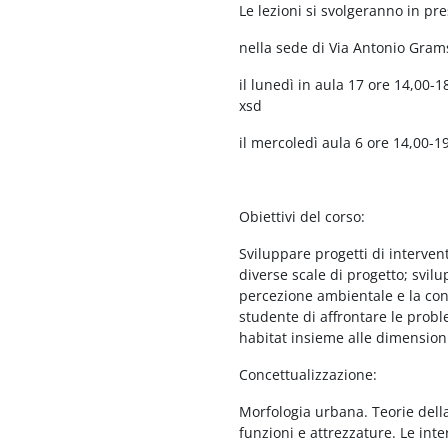
Le lezioni si svolgeranno in 
nella sede di Via Antonio Grams
il lunedì in aula 17 ore 14,0
xsd
il mercoledì aula 6 ore 14,00
Obiettivi del corso:
Sviluppare progetti di intervent
diverse scale di progetto; svil
percezione ambientale e la con
studente di affrontare le probl
habitat insieme alle dimensioni
Concettualizzazione:
Morfologia urbana. Teorie dell
funzioni e attrezzature. Le interr