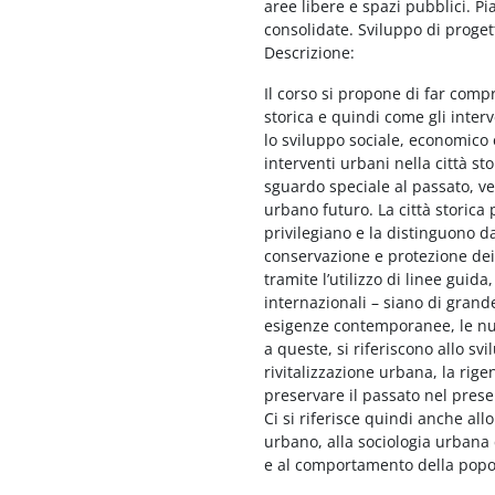
aree libere e spazi pubblici. Pi
consolidate. Sviluppo di proget
Descrizione:
Il corso si propone di far comp
storica e quindi come gli interv
lo sviluppo sociale, economico 
interventi urbani nella città st
sguardo speciale al passato, ve
urbano futuro. La città storica
privilegiano e la distinguono dal
conservazione e protezione dei 
tramite l’utilizzo di linee gui
internazionali – siano di grande
esigenze contemporanee, le nuov
a queste, si riferiscono allo sv
rivitalizzazione urbana, la rig
preservare il passato nel prese
Ci si riferisce quindi anche a
urbano, alla sociologia urbana 
e al comportamento della popol