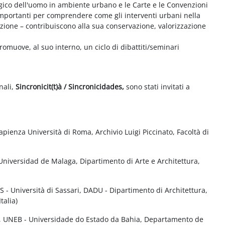
logico dell'uomo in ambiente urbano e le Carte e le Convenzioni
importanti per comprendere come gli interventi urbani nella
itazione – contribuiscono alla sua conservazione, valorizzazione
romuove, al suo interno, un ciclo di dibattiti/seminari
nali,
Sincronicit(t)à / Sincronicidades,
sono stati invitati a
pienza Università di Roma, Archivio Luigi Piccinato, Facoltà di
niversidad de Malaga, Dipartimento di Arte e Architettura,
SS - Università di Sassari, DADU - Dipartimento di Architettura,
talia)
, UNEB - Universidade do Estado da Bahia, Departamento de