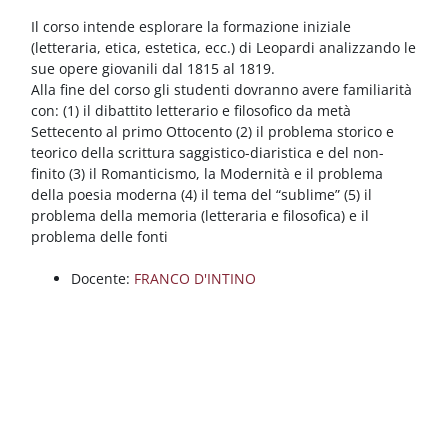
Blocchi
Vai al contenuto principale
Il corso intende esplorare la formazione iniziale
(letteraria, etica, estetica, ecc.) di Leopardi analizzando le
sue opere giovanili dal 1815 al 1819.
Alla fine del corso gli studenti dovranno avere familiarità
con: (1) il dibattito letterario e filosofico da metà
Settecento al primo Ottocento (2) il problema storico e
teorico della scrittura saggistico-diaristica e del non-
finito (3) il Romanticismo, la Modernità e il problema
della poesia moderna (4) il tema del “sublime” (5) il
problema della memoria (letteraria e filosofica) e il
problema delle fonti
Docente:
FRANCO D'INTINO