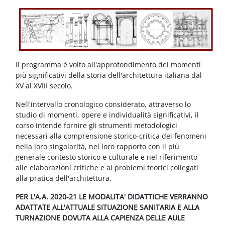
Blocchi
Vai al contenuto principale
Il programma è volto all'approfondimento dei momenti
più significativi della storia dell'architettura italiana dal
XV al XVIII secolo.
Nell'intervallo cronologico considerato, attraverso lo
studio di momenti, opere e individualità significativi, il
corso intende fornire gli strumenti metodologici
necessari alla comprensione storico-critica dei fenomeni
nella loro singolarità, nel loro rapporto con il più
generale contesto storico e culturale e nel riferimento
alle elaborazioni critiche e ai problemi teorici collegati
alla pratica dell'architettura.
PER L'A.A. 2020-21 LE MODALITA' DIDATTICHE VERRANNO
ADATTATE ALL'ATTUALE SITUAZIONE SANITARIA E ALLA
TURNAZIONE DOVUTA ALLA CAPIENZA DELLE AULE