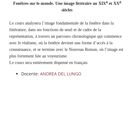
Blocchi
e
e
Vai al contenuto principale
Fenêtres sur le monde. Une image littéraire au XIX
et XX
siècles
Le cours analysera l’image fondamentale de la fenêtre dans la
littérature, dans ses fonctions de seuil et de cadre de la
représentation, à travers un parcours chronologique qui commence
avec le réalisme, où la fenêtre devient une forme d’accès à la
connaissance, et se termine avec le Nouveau Roman, où l’image est
plus fortement liée au voyeurisme.
Le cours sera entièrement dispensé en français.
Docente:
ANDREA DEL LUNGO