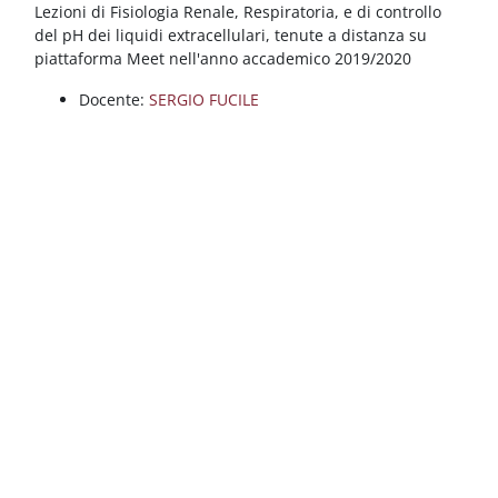
Blocchi
Vai al contenuto principale
Lezioni di Fisiologia Renale, Respiratoria, e di controllo
del pH dei liquidi extracellulari, tenute a distanza su
piattaforma Meet nell'anno accademico 2019/2020
Docente:
SERGIO FUCILE