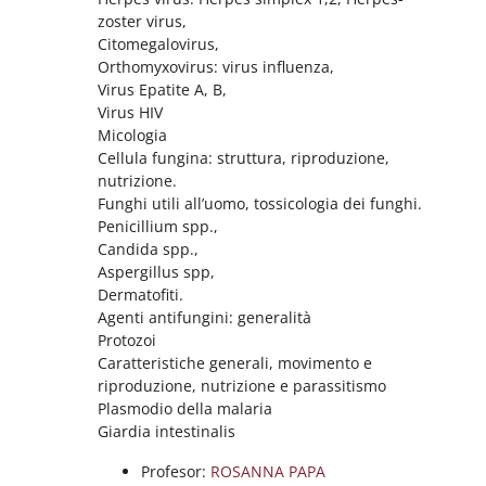
zoster virus,
Citomegalovirus,
Orthomyxovirus: virus influenza,
Virus Epatite A, B,
Virus HIV
Micologia
Cellula fungina: struttura, riproduzione,
nutrizione.
Funghi utili all’uomo, tossicologia dei funghi.
Penicillium spp.,
Candida spp.,
Aspergillus spp,
Dermatofiti.
Agenti antifungini: generalità
Protozoi
Caratteristiche generali, movimento e
riproduzione, nutrizione e parassitismo
Plasmodio della malaria
Giardia intestinalis
Profesor:
ROSANNA PAPA