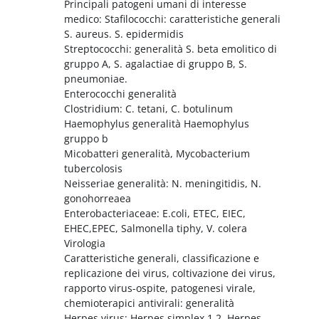
Principali patogeni umani di interesse
medico: Stafilococchi: caratteristiche generali
S. aureus. S. epidermidis
Streptococchi: generalità S. beta emolitico di
gruppo A, S. agalactiae di gruppo B, S.
pneumoniae.
Enterococchi generalità
Clostridium: C. tetani, C. botulinum
Haemophylus generalità Haemophylus
gruppo b
Micobatteri generalità, Mycobacterium
tubercolosis
Neisseriae generalità: N. meningitidis, N.
gonohorreaea
Enterobacteriaceae: E.coli, ETEC, EIEC,
EHEC,EPEC, Salmonella tiphy, V. colera
Virologia
Caratteristiche generali, classificazione e
replicazione dei virus, coltivazione dei virus,
rapporto virus-ospite, patogenesi virale,
chemioterapici antivirali: generalità
Herpes virus: Herpes simplex 1,2, Herpes-