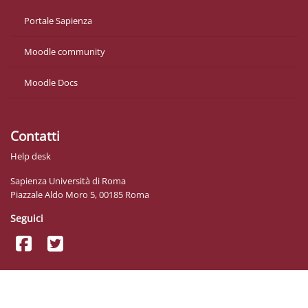
Portale Sapienza
Moodle community
Moodle Docs
Contatti
Help desk
Sapienza Università di Roma
Piazzale Aldo Moro 5, 00185 Roma
Seguici