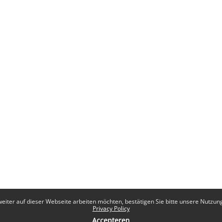
eiter auf dieser Webseite arbeiten möchten, bestätigen Sie bitte unsere Nutzungs
Privacy Policy
Accepteren