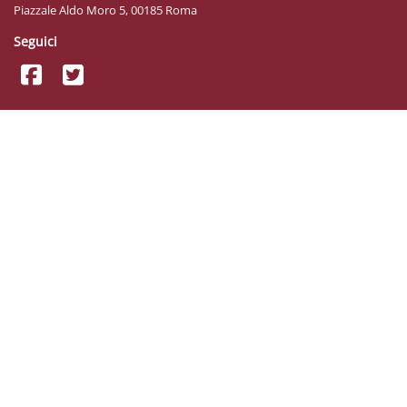
Piazzale Aldo Moro 5, 00185 Roma
Seguici