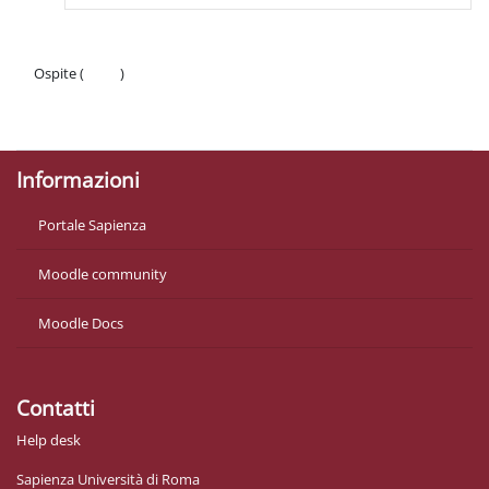
Ospite (
Login
)
Politiche
Ottieni l'app mobile
Informazioni
Portale Sapienza
Moodle community
Moodle Docs
Contatti
Help desk
Sapienza Università di Roma