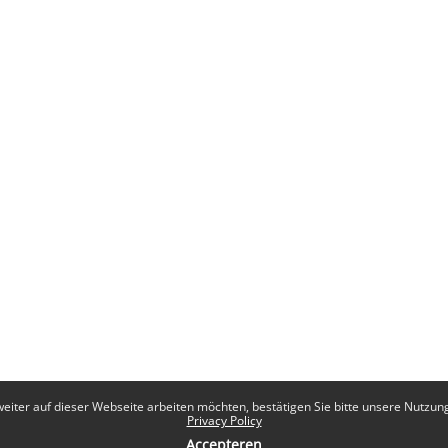
eiter auf dieser Webseite arbeiten möchten, bestätigen Sie bitte unsere Nutzungs
Privacy Policy
Accepteren