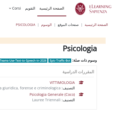
خطى إلى المحتوى الرئيسي
الصفحة الرئيسية
التقويم
Corsi
الصفحة الرئيسية
صفحات الموقع
الوسوم
PSICOLOGIA
الكتل
الكتل
الكتل
Psicologia
وسوم ذات صلة:
eams-Use-Text-to-Speech-in-2026
Epic-Traffic-Bot
المقررات الدراسية
VITTIMOLOGIA
التصنيف:
a giuridica, forense e criminologica
Psicologia Generale (Coco)
التصنيف:
Lauree Triennali