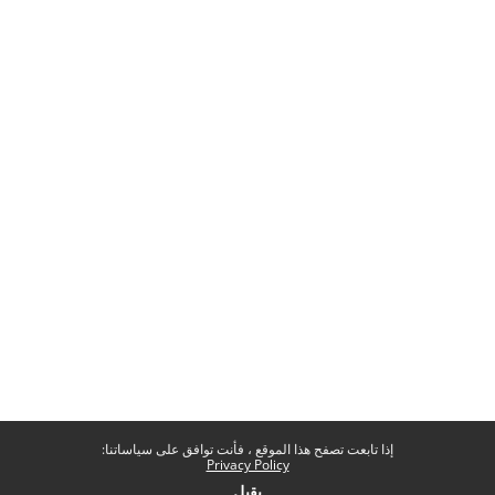
إذا تابعت تصفح هذا الموقع ، فأنت توافق على سياساتنا:
Privacy Policy
يقبل