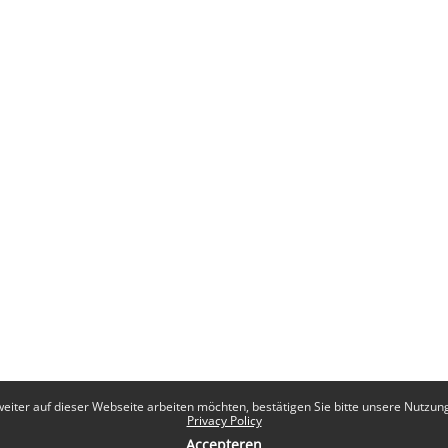
eiter auf dieser Webseite arbeiten möchten, bestätigen Sie bitte unsere Nutzungs
Privacy Policy
Accepteren