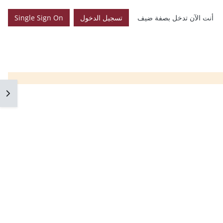
أنت الآن تدخل بصفة ضيف
تسجيل الدخول
Single Sign On
فتح 