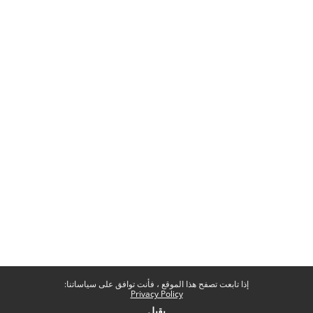
إذا تابعت تصفح هذا الموقع ، فأنت توافق على سياساتنا:
Privacy Policy
يقبل