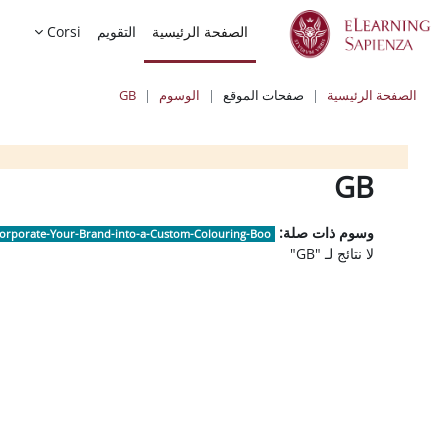
خطى إلى المحتوى الرئيسي
الصفحة الرئيسية
التقويم
Corsi
الصفحة الرئيسية
صفحات الموقع
الوسوم
GB
الكتل
الكتل
الكتل
GB
وسوم ذات صلة:
corporate-Your-Brand-into-a-Custom-Colouring-Boo
لا نتائج لـ "GB"