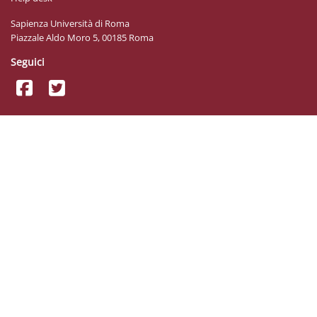
Sapienza Università di Roma
Piazzale Aldo Moro 5, 00185 Roma
Seguici