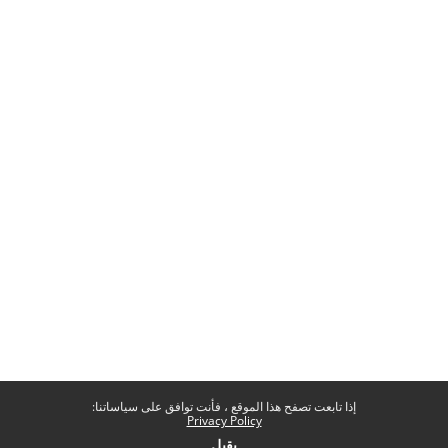
إذا تابعت تصفح هذا الموقع ، فأنت توافق على سياساتنا:
Privacy Policy
يقبل