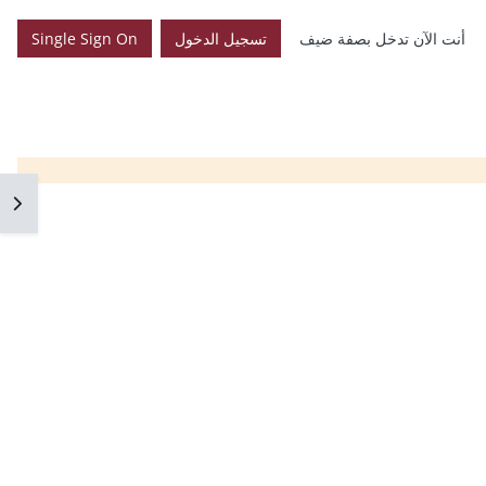
أنت الآن تدخل بصفة ضيف
تسجيل الدخول
Single Sign On
فتح 