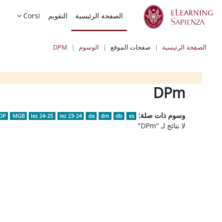
خطى إلى المحتوى الرئيسي
الصفحة الرئيسية
التقويم
Corsi
الصفحة الرئيسية
صفحات الموقع
الوسوم
DPM
الكتل
الكتل
الكتل
DPm
وسوم ذات صلة:
DP
MGB
lez 24-25
lez 23-24
da
dm
db
es
لا نتائج لـ "DPm"