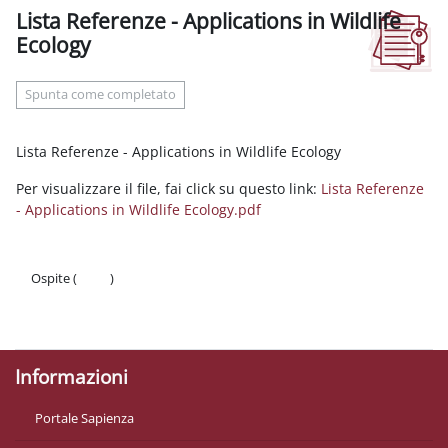
Lista Referenze - Applications in Wildlife
Ecology
Aggregazione dei criteri
Spunta come completato
Lista Referenze - Applications in Wildlife Ecology
Per visualizzare il file, fai click su questo link:
Lista Referenze
- Applications in Wildlife Ecology.pdf
Ospite (
Login
)
Politiche
Ottieni l'app mobile
Informazioni
Portale Sapienza