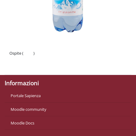
Ospite (
Login
)
Politiche
Ottieni l'app mobile
Informazioni
Portale Sapienza
Moodle community
Moodle Docs