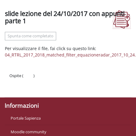
slide lezione del 24/10/2017 con appunti
parte 1
Aggregazione dei criteri
Spunta come completato
Per visualizzare il file, fai click su questo link:
04_RTRL_2017_2018_matched_filter_equazioneradar_2017_10_24
Ospite (
Login
)
Politiche
Ottieni l'app mobile
Informazioni
Portale Sapienza
Moodle community