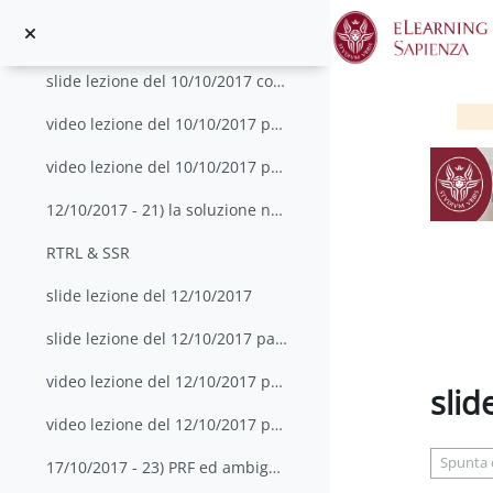
Vai al contenuto principale
slide gestione della soglia e CFAR
slide lezione del 10/10/2017 con appunti parte 2
video lezione del 10/10/2017 parte 3
video lezione del 10/10/2017 parte 4
12/10/2017 - 21) la soluzione navigazionale; 22) e...
RTRL & SSR
slide lezione del 12/10/2017
slide lezione del 12/10/2017 parte 2
video lezione del 12/10/2017 parte 1
slid
video lezione del 12/10/2017 parte 2
Aggregaz
Spunta
17/10/2017 - 23) PRF ed ambiguità, classificazione...