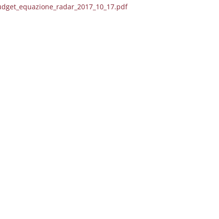
udget_equazione_radar_2017_10_17.pdf