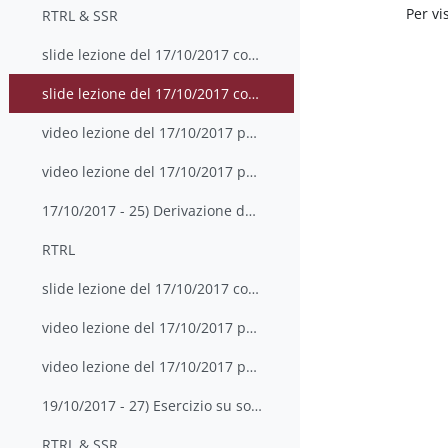
Per vis
RTRL & SSR
slide lezione del 17/10/2017 con appunti parte 1
slide lezione del 17/10/2017 con appunti parte 2
video lezione del 17/10/2017 parte 1
video lezione del 17/10/2017 parte 2
17/10/2017 - 25) Derivazione della DDP Gamma per c...
RTRL
slide lezione del 17/10/2017 con appunti
video lezione del 17/10/2017 parte 3
video lezione del 17/10/2017 parte 4
19/10/2017 - 27) Esercizio su soluzione navigazion...
RTRL & SSR