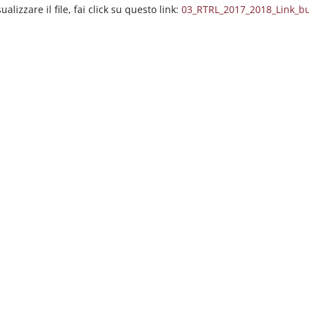
ualizzare il file, fai click su questo link:
03_RTRL_2017_2018_Link_b