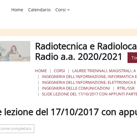
Home
Calendario
Corsi
Radiotecnica e Radioloca
Radio a.a. 2020/2021
To
HOME
CORSI
LAUREE TRIENNALI, MAGISTRALI, A
INGEGNERIA DELL'INFORMAZIONE, INFORMATICA E 
INGEGNERIA DELL'INFORMAZIONE, ELETTRONICA 
INGEGNERIA DELLE COMUNICAZIONI
RTRL/SSR
SLIDE LEZIONE DEL 17/10/2017 CON APPUNTI PARTE
e lezione del 17/10/2017 con appu
ione dei criteri
 come completato