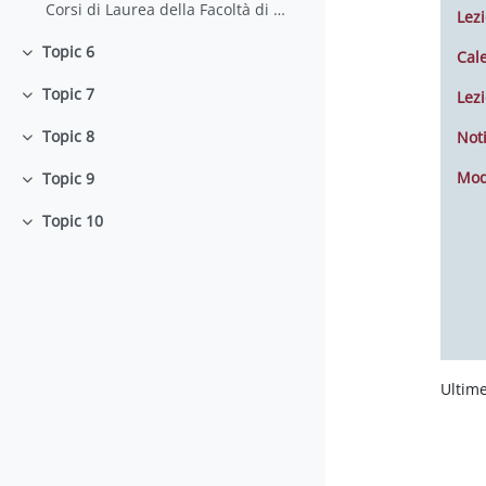
Corsi di Laurea della Facoltà di Farmacia e Medicina
Lezi
Topic 6
Cal
Minimizza
Topic 7
Lezi
Minimizza
Topic 8
Noti
Minimizza
Mod
Topic 9
Minimizza
Topic 10
Minimizza
Ultime