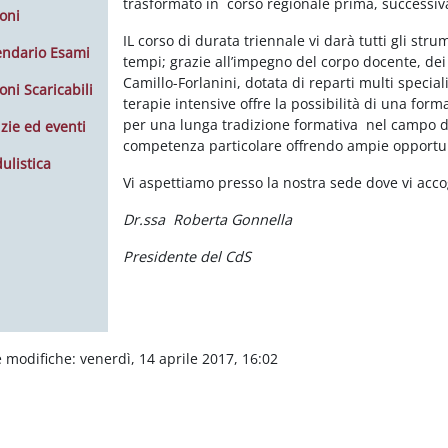
trasformato in corso regionale prima, successiva
oni
IL corso di durata triennale vi darà tutti gli str
endario Esami
tempi; grazie all’impegno del corpo docente, dei tu
Camillo-Forlanini, dotata di reparti multi special
oni Scaricabili
terapie intensive offre la possibilità di una form
per una lunga tradizione formativa nel campo de
zie ed eventi
competenza particolare offrendo ampie opportun
ulistica
Vi aspettiamo presso la nostra sede dove vi accog
Dr.ssa Roberta Gonnella
Presidente del CdS
 modifiche: venerdì, 14 aprile 2017, 16:02