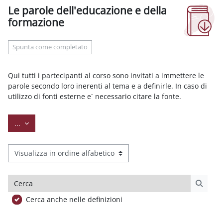
Le parole dell'educazione e della
formazione
Aggregazione dei criteri
Spunta come completato
Qui tutti i partecipanti al corso sono invitati a immettere le
parole secondo loro inerenti al tema e a definirle. In caso di
utilizzo di fonti esterne e` necessario citare la fonte.
Esporta voci
...
Sfoglia il glossario usando questo indice
Cerca
Cerca
Cerca anche nelle definizioni