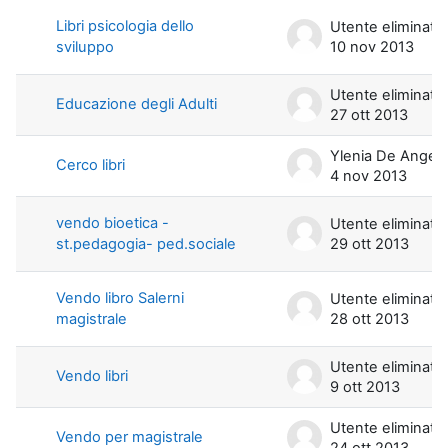
Libri psicologia dello
Utente eliminato
sviluppo
10 nov 2013
Utente eliminato
Educazione degli Adulti
27 ott 2013
Ylenia De Angeli
Cerco libri
4 nov 2013
vendo bioetica -
Utente eliminato
st.pedagogia- ped.sociale
29 ott 2013
Vendo libro Salerni
Utente eliminato
magistrale
28 ott 2013
Utente eliminato
Vendo libri
9 ott 2013
Utente eliminato
Vendo per magistrale
24 ott 2013