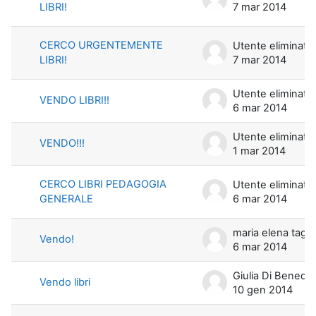
LIBRI!
7 mar 2014
CERCO URGENTEMENTE
Utente eliminato
LIBRI!
7 mar 2014
Utente eliminato
VENDO LIBRI!!
6 mar 2014
Utente eliminato
VENDO!!!
1 mar 2014
CERCO LIBRI PEDAGOGIA
Utente eliminato
GENERALE
6 mar 2014
maria elena t
Vendo!
6 mar 2014
Giulia Di Benedetto
Vendo libri
10 gen 2014