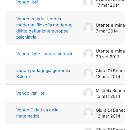
Vendo libri!
17 mar 2014
Vendo ed adulti, storia
moderna, filosofia moderna,
Utente eliminato
diritto dell'unione europea,
7 mar 2014
psichiatria...
Utente eliminato
Vendo libri - Laurea triennale
30 set 2013
vendo pedagogia generale
Giulia Di Benedetto
Salerni
13 mar 2014
Michela Ronchi
Vendo vari libri
13 mar 2014
Vendo Didattica della
Giulia Di Benedetto
matematica
12 mar 2014
Giulia Di Benedetto