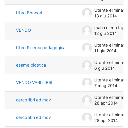
Utente eliminato
Libro Boncori
13 giu 2014
maria elena t
VENDO
12 giu 2014
Utente eliminato
Libro Ricerca pedagogica
11 giu 2014
Utente eliminato
esame bioetica
6 giu 2014
Utente eliminato
VENDO VARI LIBRI
7 mag 2014
Utente eliminato
cerco libri ed mov
28 apr 2014
Utente eliminato
cerco libri ed mov
28 apr 2014