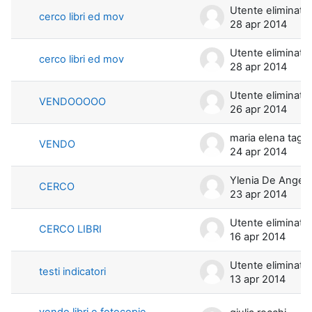
Utente eliminato
cerco libri ed mov
28 apr 2014
Utente eliminato
cerco libri ed mov
28 apr 2014
Utente eliminato
VENDOOOOO
26 apr 2014
maria elena t
VENDO
24 apr 2014
Ylenia De Angeli
CERCO
23 apr 2014
Utente eliminato
CERCO LIBRI
16 apr 2014
Utente eliminato
testi indicatori
13 apr 2014
vendo libri e fotocopie