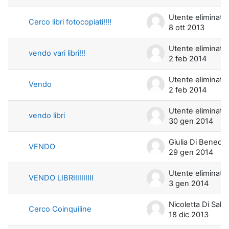
Utente eliminato
Cerco libri fotocopiati!!!!
8 ott 2013
Utente eliminato
vendo vari libri!!!
2 feb 2014
Utente eliminato
Vendo
2 feb 2014
Utente eliminato
vendo libri
30 gen 2014
Giulia Di Benedetto
VENDO
29 gen 2014
Utente eliminato
VENDO LIBRIIIIIIIIII
3 gen 2014
Nicoletta Di Salv
Cerco Coinquiline
18 dic 2013