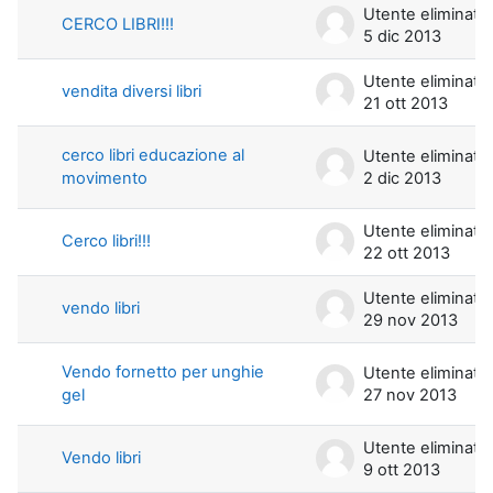
Utente eliminato
CERCO LIBRI!!!
5 dic 2013
Utente eliminato
vendita diversi libri
21 ott 2013
cerco libri educazione al
Utente eliminato
movimento
2 dic 2013
Utente eliminato
Cerco libri!!!
22 ott 2013
Utente eliminato
vendo libri
29 nov 2013
Vendo fornetto per unghie
Utente eliminato
gel
27 nov 2013
Utente eliminato
Vendo libri
9 ott 2013