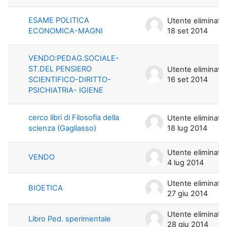
ESAME POLITICA
Utente eliminato
ECONOMICA-MAGNI
18 set 2014
VENDO:PEDAG.SOCIALE-
ST.DEL PENSIERO
Utente eliminato
SCIENTIFICO-DIRITTO-
16 set 2014
PSICHIATRIA- IGIENE
cerco libri di Filosofia della
Utente eliminato
scienza (Gagliasso)
18 lug 2014
Utente eliminato
VENDO
4 lug 2014
Utente eliminato
BIOETICA
27 giu 2014
Utente eliminato
Libro Ped. sperimentale
28 giu 2014