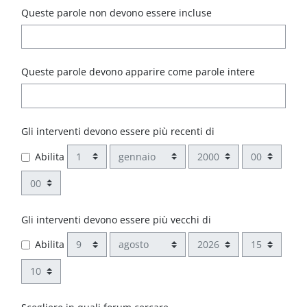
Queste parole non devono essere incluse
Queste parole devono apparire come parole intere
Gli interventi devono essere più recenti di
Giorno
Mese
Anno
Ora
Abilita
Minuto
Gli interventi devono essere più vecchi di
Giorno
Mese
Anno
Ora
Abilita
Minuto