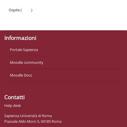
Ospite (
Login
)
Politiche
Ottieni l'app mobile
Informazioni
Portale Sapienza
Moodle community
Moodle Docs
Contatti
Help desk
Sapienza Università di Roma
Piazzale Aldo Moro 5, 00185 Roma