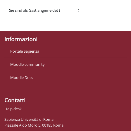
Sie sind als Gast angemeldet (
Anmelden
)
Datenschutzinfos
Laden Sie die mobile App
Informazioni
Portale Sapienza
Moodle community
Moodle Docs
Contatti
Help desk
Sapienza Università di Roma
Piazzale Aldo Moro 5, 00185 Roma