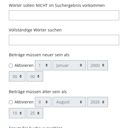
Wörter sollen NICHT im Suchergebnis vorkommen
Vollständige Wörter suchen
Beiträge müssen neuer sein als
Tag
Monat
Jahr
Aktivieren
Stunde
Minute
Beiträge müssen älter sein als
Tag
Monat
Jahr
Aktivieren
Stunde
Minute