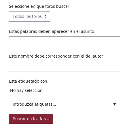
Seleccione en qué foros buscar
Estas palabras deben aparecer en el asunto
Este nombre debe corresponder con el del autor
Está etiquetado con
Ítems seleccioandos:
No hay selección
▼
Buscar en los foros