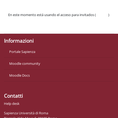
En este momento está usando el acceso para invitados (
Acceder
)
Políticas
Descargar la app para dispositivos móviles
Informazioni
Portale Sapienza
Moodle community
Moodle Docs
Contatti
Help desk
Sapienza Università di Roma