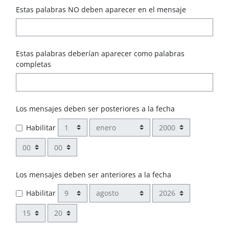
Estas palabras NO deben aparecer en el mensaje
Estas palabras deberían aparecer como palabras
completas
Los mensajes deben ser posteriores a la fecha
Día
Mes
Año
Habilitar
Hora
Minuto
Los mensajes deben ser anteriores a la fecha
Día
Mes
Año
Habilitar
Hora
Minuto