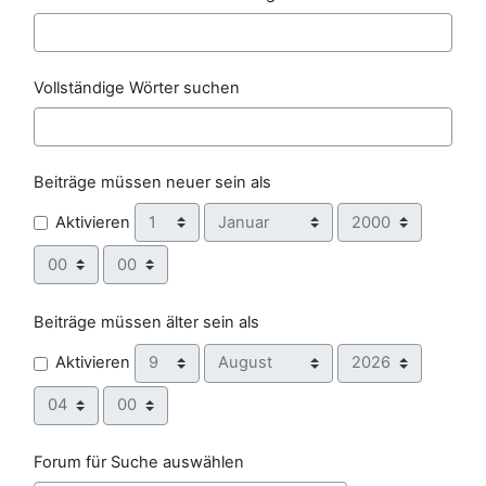
Vollständige Wörter suchen
Beiträge müssen neuer sein als
Tag
Monat
Jahr
Aktivieren
Stunde
Minute
Beiträge müssen älter sein als
Tag
Monat
Jahr
Aktivieren
Stunde
Minute
Forum für Suche auswählen