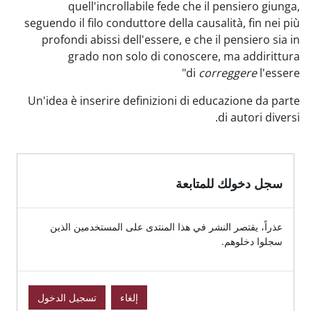
quell'incrollabile fede che il 
seguendo il filo conduttore della causal
profondi abissi dell'essere, e che il
grado non solo di conoscere,
di
corr
Un'idea è inserire definizioni di edu
لمتابعة
نشر في هذا المنتدى على المستخدمين الذين
إلغاء
تسجيل الدخول