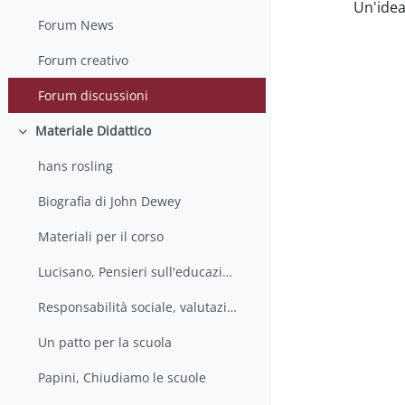
Un'idea
Forum News
Forum creativo
Forum discussioni
Materiale Didattico
Collapse
hans rosling
Biografia di John Dewey
Materiali per il corso
Lucisano, Pensieri sull'educazione
Responsabilità sociale, valutazione e ricerca educativa
Un patto per la scuola
Papini, Chiudiamo le scuole