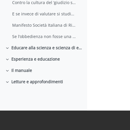
Contro la cultura del ‘giudizio senza critica’
E se invece di valutare si studiasse
Manifesto Società Italiana di Ricerca Didattica
Se l’obbedienza non fosse una virtù
Educare alla scienza e scienza di educare
Collapse
Esperienza e educazione
Collapse
Il manuale
Collapse
Letture e approfondimenti
Collapse