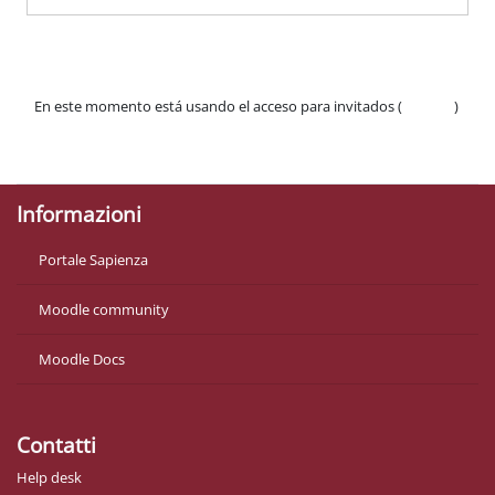
En este momento está usando el acceso para invitados (
Acceder
)
Políticas
Descargar la app para dispositivos móviles
Informazioni
Portale Sapienza
Moodle community
Moodle Docs
Contatti
Help desk