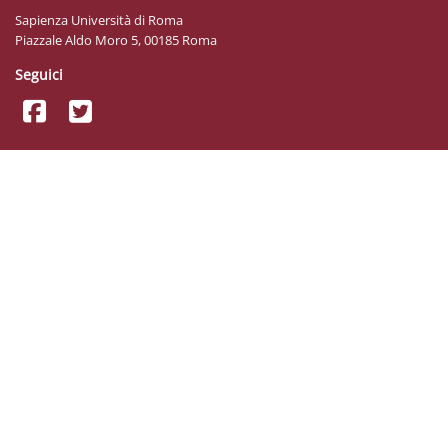
Sapienza Università di Roma
Piazzale Aldo Moro 5, 00185 Roma
Seguici