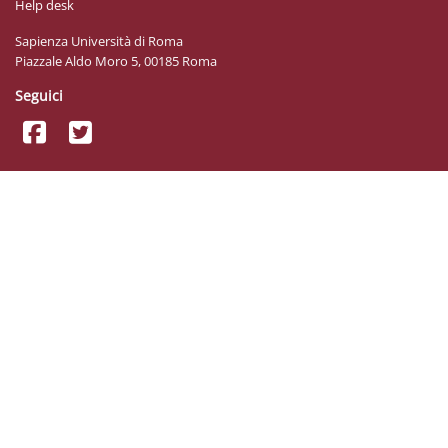
Help desk
Sapienza Università di Roma
Piazzale Aldo Moro 5, 00185 Roma
Seguici