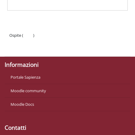
Ospite (
Login
)
Politiche
Ottieni l'app mobile
Informazioni
Portale Sapienza
Moodle community
Moodle Docs
Contatti