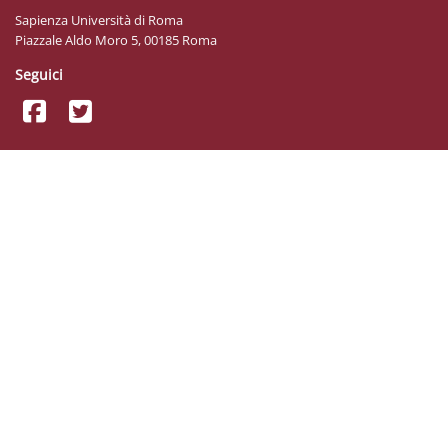
Sapienza Università di Roma
Piazzale Aldo Moro 5, 00185 Roma
Seguici