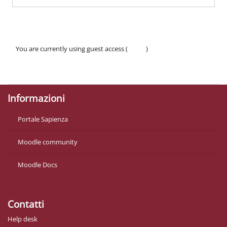
You are currently using guest access (
Log in
)
Policies
Get the mobile app
Informazioni
Portale Sapienza
Moodle community
Moodle Docs
Contatti
Help desk