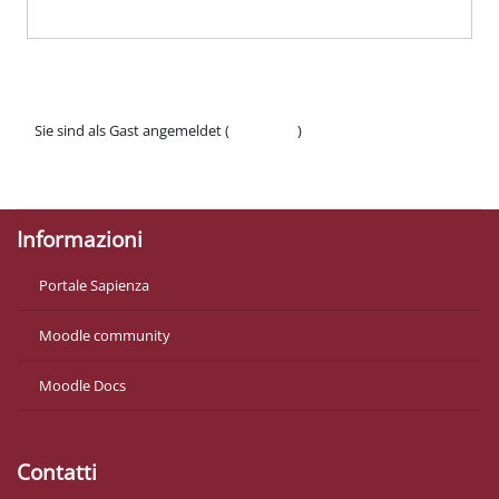
Sie sind als Gast angemeldet (
Anmelden
)
Datenschutzinfos
Laden Sie die mobile App
Informazioni
Portale Sapienza
Moodle community
Moodle Docs
Contatti