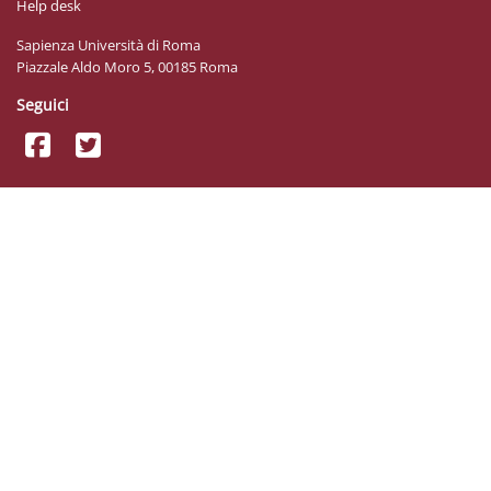
Help desk
Sapienza Università di Roma
Piazzale Aldo Moro 5, 00185 Roma
Seguici