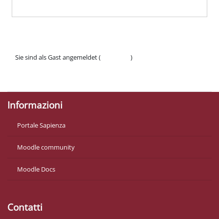
Sie sind als Gast angemeldet (
Anmelden
)
Datenschutzinfos
Laden Sie die mobile App
Informazioni
Portale Sapienza
Moodle community
Moodle Docs
Contatti