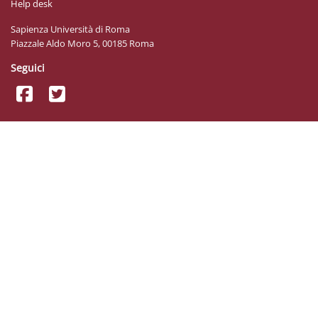
Help desk
Sapienza Università di Roma
Piazzale Aldo Moro 5, 00185 Roma
Seguici