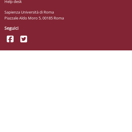
Help desk
Sapienza Università di Roma
Piazzale Aldo Moro 5, 00185 Roma
Seguici