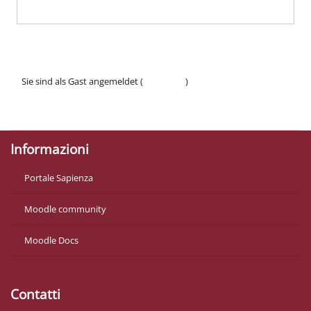
Sie sind als Gast angemeldet (
Anmelden
)
Datenschutzinfos
Laden Sie die mobile App
Informazioni
Portale Sapienza
Moodle community
Moodle Docs
Contatti