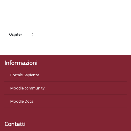
Ospite (
Login
)
Politiche
Ottieni l'app mobile
Informazioni
Portale Sapienza
Moodle community
Moodle Docs
Contatti