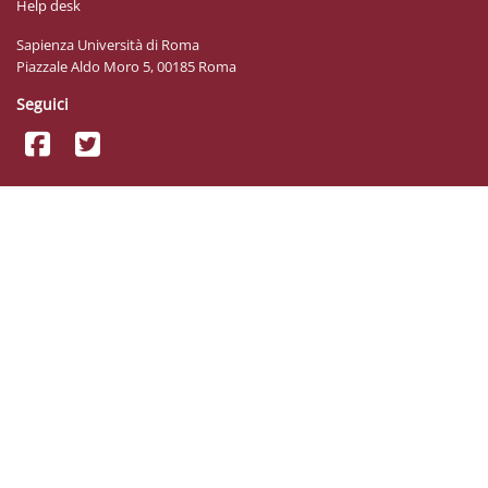
Help desk
Sapienza Università di Roma
Piazzale Aldo Moro 5, 00185 Roma
Seguici