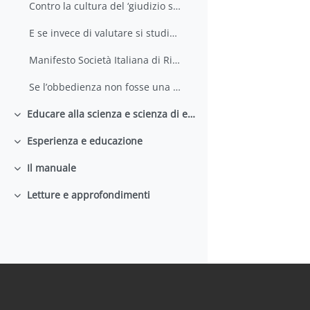
Contro la cultura del ‘giudizio senza critica’
E se invece di valutare si studiasse
Manifesto Società Italiana di Ricerca Didattica
Se l’obbedienza non fosse una virtù
Educare alla scienza e scienza di educare
Colapsar
Esperienza e educazione
Colapsar
Il manuale
Colapsar
Letture e approfondimenti
Colapsar