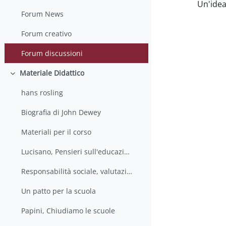
Un'idea
Forum News
Forum creativo
Forum discussioni
Materiale Didattico
Colapsar
hans rosling
Biografia di John Dewey
Materiali per il corso
Lucisano, Pensieri sull'educazione
Responsabilità sociale, valutazione e ricerca educativa
Un patto per la scuola
Papini, Chiudiamo le scuole