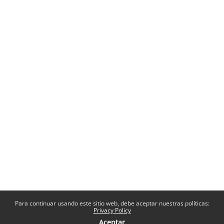
Para continuar usando este sitio web, debe aceptar nuestras políticas:
Privacy Policy
Aceptar