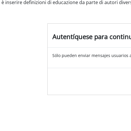
 è inserire definizioni di educazione da parte di autori divers
Autentíquese para contin
Sólo pueden enviar mensajes usuarios 