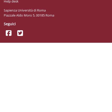
Help desk
Sapienza Università di Roma
Piazzale Aldo Moro 5, 00185 Roma
Seguici