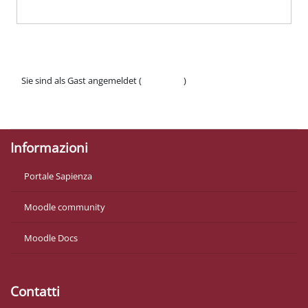
Sie sind als Gast angemeldet (
Anmelden
)
Datenschutzinfos
Laden Sie die mobile App
Informazioni
Portale Sapienza
Moodle community
Moodle Docs
Contatti