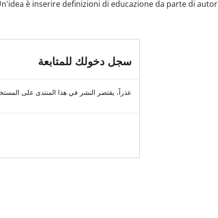
n'idea è inserire definizioni di educazione da parte di autori 
سجل دخولك للمتابعة
عذراً، يقتصر النشر في هذا المنتدى على المست