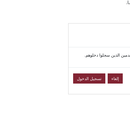
U
خدمين الذين سجلوا دخلوهم.
إلغاء
تسجيل الدخول