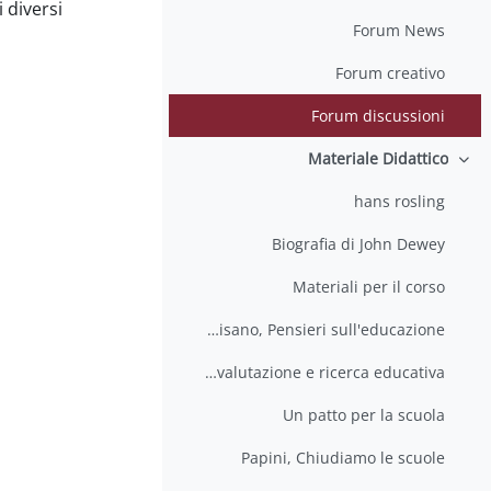
diversi.
Forum News
Forum creativo
Forum discussioni
Materiale Didattico
طي
hans rosling
Biografia di John Dewey
Materiali per il corso
Lucisano, Pensieri sull'educazione
Responsabilità sociale, valutazione e ricerca educativa
Un patto per la scuola
Papini, Chiudiamo le scuole