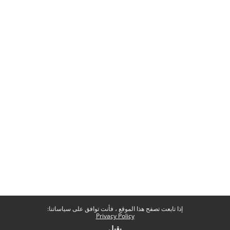
إذا تابعت تصفح هذا الموقع ، فأنت توافق على سياساتنا:
Privacy Policy
يقبل