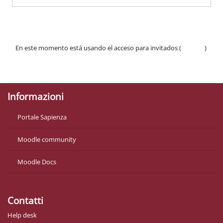
En este momento está usando el acceso para invitados (
Acceder
)
Políticas
Descargar la app para dispositivos móviles
Informazioni
Portale Sapienza
Moodle community
Moodle Docs
Contatti
Help desk