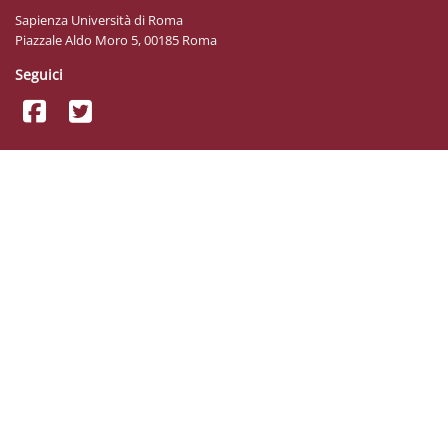
Sapienza Università di Roma
Piazzale Aldo Moro 5, 00185 Roma
Seguici