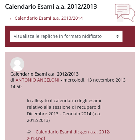
Calendario Esami a.a. 2012/2013
← Calendario Esami a.a. 2013/2014
Modalità visualizzazione
Calendario Esami a.a. 2012/2013
Numero di risposte: 0
di
ANTONIO ANGELONI
-
mercoledì, 13 novembre 2013,
14:50
In allegato il calendario degli esami
relativo alla sessione di recupero di
Dicembre 2013 - Gennaio 2014 (a.a.
2012/2013)
Calendario Esami dic-gen a.a. 2012-
2013.pdf