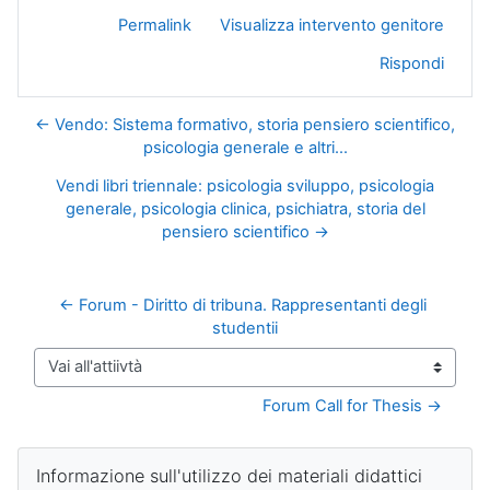
Permalink
Visualizza intervento genitore
Rispondi
← Vendo: Sistema formativo, storia pensiero scientifico,
psicologia generale e altri...
Vendi libri triennale: psicologia sviluppo, psicologia
generale, psicologia clinica, psichiatra, storia del
pensiero scientifico →
← Forum - Diritto di tribuna. Rappresentanti degli 
studentii
Vai all'attiivtà
Forum Call for Thesis →
Blocchi
Salta Informazione sull'utilizzo dei materiali didattici
Informazione sull'utilizzo dei materiali didattici