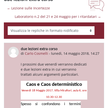
← Lezione sulle Incertezze
Laboratorio n.2 del 21 e 24 maggio per i ritardatari →
Modalità visualizzazione
due lezioni extra corso
Numero di risposte: 0
di
Carlo Cosmelli
-
lunedì, 14 maggio 2018, 14:27
I prossimi due venerdì verranno dedicati
e due lezioni extra in cui verranno
trattati alcuni argomenti particolari.
Caos e Caos deterministico
Venerdì 18 Maggio 2017, Villa Mirafiori, aula 6, ore
10.30-12.30
Spesso si confondono i termini