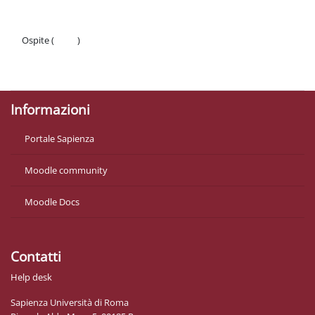
Ospite (
Login
)
Politiche
Ottieni l'app mobile
Informazioni
Portale Sapienza
Moodle community
Moodle Docs
Contatti
Help desk
Sapienza Università di Roma