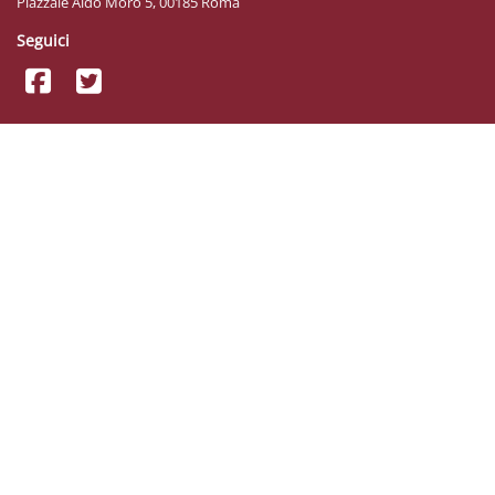
Piazzale Aldo Moro 5, 00185 Roma
Seguici