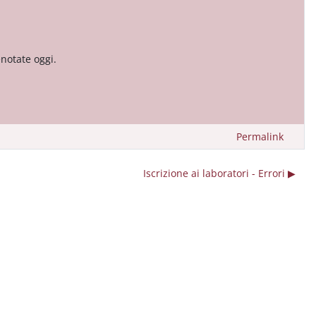
enotate oggi.
Permalink
Iscrizione ai laboratori - Errori ▶︎