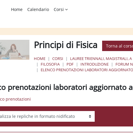
Home
Calendario
Corsi
Principi di Fisica
Torna al cors
HOME
CORSI
LAUREE TRIENNALI, MAGISTRALI, A
FILOSOFIA
PDF
INTRODUZIONE
FORUM 
ELENCO PRENOTAZIONI LABORATORI AGGIORNATO A
co prenotazioni laboratori aggiornato a
nco prenotazioni
tà visualizzazione