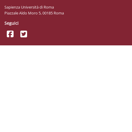
Sapienza Università di Roma
Piazzale Aldo Moro 5, 00185 Roma
Seguici